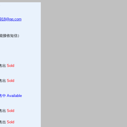
5918@qq.com
只能接收短信）
售出
Sold
售出
Sold
售中
Available
售出
Sold
售出
Sold