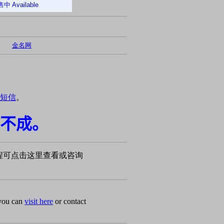
售中
Available
金名网
短信
。
不成。
程可点击这里查看或咨询
 you can
visit here
or contact