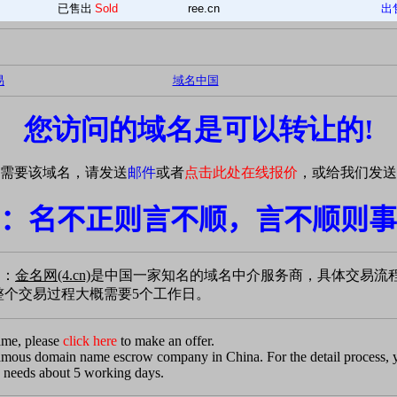
已售出
Sold
ree.cn
出
易
域名中国
您访问的域名是可以转让的!
需要该域名，请发送
邮件
或者
点击此处在线报价
，或给我们发送
：名不正则言不顺，言不顺则事
易：
金名网(4.cn)
是中国一家知名的域名中介服务商，具体交易流
个交易过程大概需要5个工作日。
ame, please
click here
to make an offer.
famous domain name escrow company in China. For the detail process,
 needs about 5 working days.