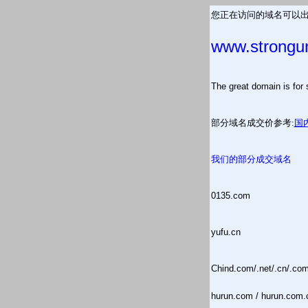
您正在访问的域名可以出
www.strongun
The great domain is
部分域名成交价参考:
国
我们的部分成交域名
0135.com
yufu.cn
Chind.com/.net/.cn/.co
hurun.com / hurun.com.