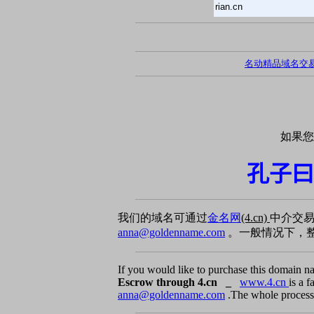
rian.cn
名动精品域名交
如果您
孔子曰
我们的域名可通过
金名网
(4.cn)
中介交
anna@goldenname.com
。一般情况下，整
If you would like to purchase this domain n
Escrow through 4.cn _
www.4.cn
is a 
anna@goldenname.com
.The whole process